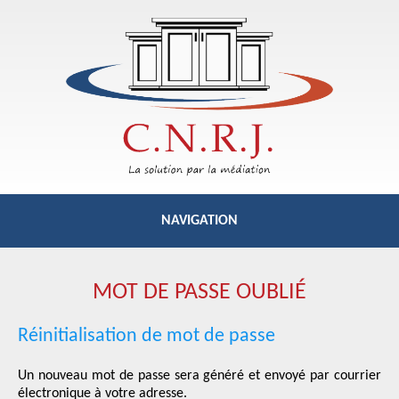
NAVIGATION
RELANCE
COMMERCIALE
MOT DE PASSE OUBLIÉ
RECOUVREMENT
AMIABLE
Réinitialisation de mot de passe
Un nouveau mot de passe sera généré et envoyé par courrier
RECOUVREMENT
JUDICIAIRE
électronique à votre adresse.