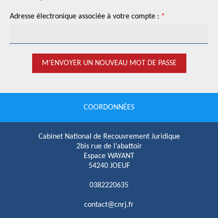
Adresse électronique associée à votre compte :
*
RENSEIGNEMENT
COMMERCIAL
M'ENVOYER UN NOUVEAU MOT DE PASSE
COORDONNÉES
Cabinet National de Recouvrement Juridique
2bis rue de l’abattoir
Espace WAYANT
54240 JOEUF
0382220635
contact@cnrj.fr